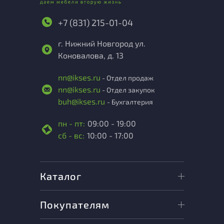
+7 (831) 215-01-04
г. Нижний Новгород ул.
Коновалова, д. 13
nn@ikses.ru
- Отдел продаж
nn@ikses.ru
- Отдел закупок
buh@ikses.ru
- Бухгалтерия
пн - пт:
09:00 - 19:00
сб - вс:
10:00 - 17:00
Каталог
Покупателям