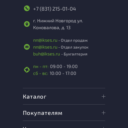
+7 (831) 215-01-04
г. Нижний Новгород ул.
Коновалова, д. 13
nn@ikses.ru
- Отдел продаж
nn@ikses.ru
- Отдел закупок
buh@ikses.ru
- Бухгалтерия
пн - пт:
09:00 - 19:00
сб - вс:
10:00 - 17:00
Каталог
Покупателям