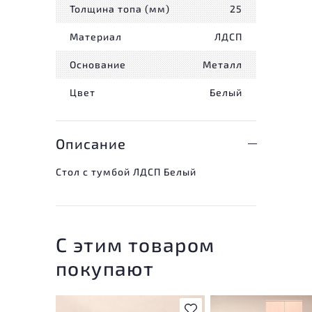
Толщина топа (мм)
25
Материал
ЛДСП
Основание
Металл
Цвет
Белый
Описание
Стол с тумбой ЛДСП Белый
С этим товаром
покупают
В избранное