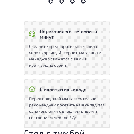
Перезвоним в течении 15
минут
Сделайте предварительный заказ
через корзину Интернет-магазина и
менеджер свяжется с вами в
кратчайшие сроки.
В наличии на складе
Перед покупкой мы настоятельно
рекомендуем посетить наш склад для
ознакомления с внешним видом и
состоянием мебели б/у
Стол с тумбой