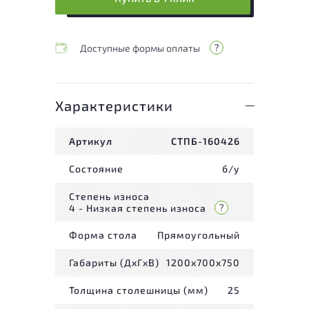
Доступные формы оплаты
Характеристики
Артикул
СТПБ-160426
Состояние
б/у
Степень износа
4 - Низкая степень износа
Форма стола
Прямоугольный
Габариты (ДxГxВ)
1200x700x750
Толщина столешницы (мм)
25