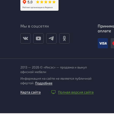
Мы в соцсетях
Приним
оплате
2013 — 2026 © «Иксэс» — продажа и выкуп
офисной мебели
Информация на сайте не является публичной
офертой.
Подробнее
Карта сайта
Полная версия сайта