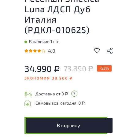
Luna ЛДСП Дуб
Италия
(
РДКЛ-010625
)
В наличии 1 шт.
4,0
34.990
73.890
Р
-53%
Р
ЭКОНОМИЯ 38.900
Р
Доставка от 0
Р
Самовывоз: сегодня, 0
Р
В корзину