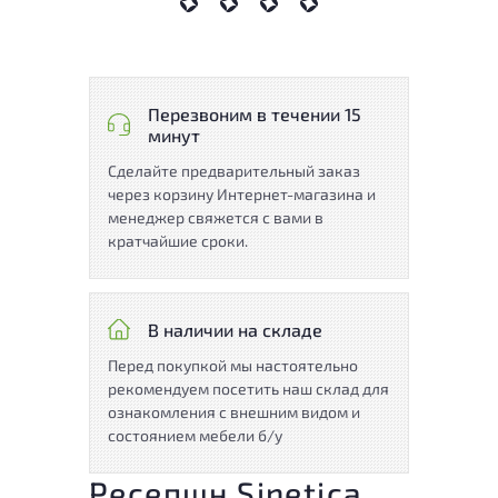
Перезвоним в течении 15
минут
Сделайте предварительный заказ
через корзину Интернет-магазина и
менеджер свяжется с вами в
кратчайшие сроки.
В наличии на складе
Перед покупкой мы настоятельно
рекомендуем посетить наш склад для
ознакомления с внешним видом и
состоянием мебели б/у
Ресепшн Sinetica