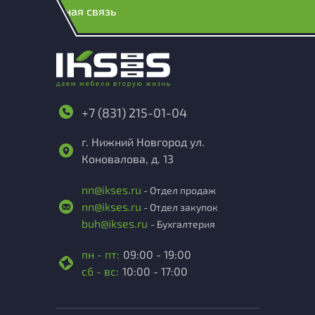
Обратная связь
+7 (831) 215-01-04
г. Нижний Новгород ул.
Коновалова, д. 13
nn@ikses.ru
- Отдел продаж
nn@ikses.ru
- Отдел закупок
buh@ikses.ru
- Бухгалтерия
пн - пт:
09:00 - 19:00
сб - вс:
10:00 - 17:00