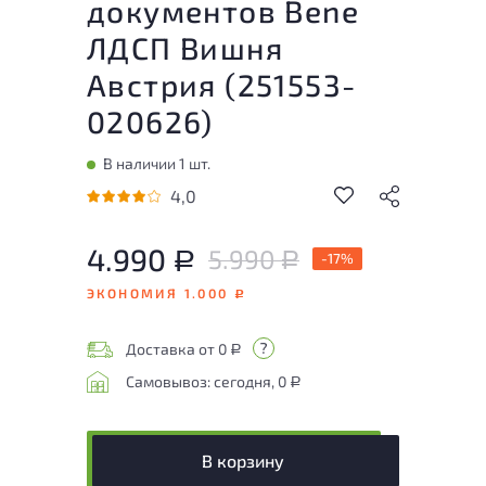
документов Bene
ЛДСП Вишня
Австрия (
251553-
020626
)
В наличии 1 шт.
4,0
4.990
5.990
Р
-17%
Р
ЭКОНОМИЯ 1.000
Р
Доставка от 0
Р
Самовывоз: сегодня, 0
Р
В корзину