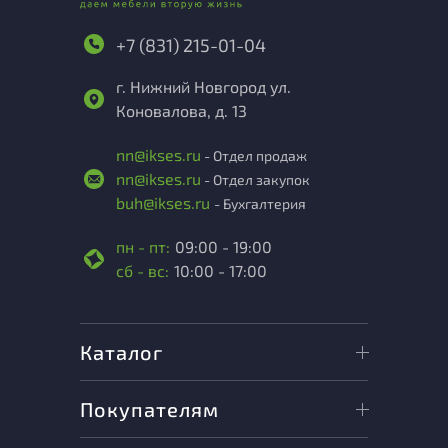
+7 (831) 215-01-04
г. Нижний Новгород ул.
Коновалова, д. 13
nn@ikses.ru
- Отдел продаж
nn@ikses.ru
- Отдел закупок
buh@ikses.ru
- Бухгалтерия
пн - пт:
09:00 - 19:00
сб - вс:
10:00 - 17:00
Каталог
Покупателям