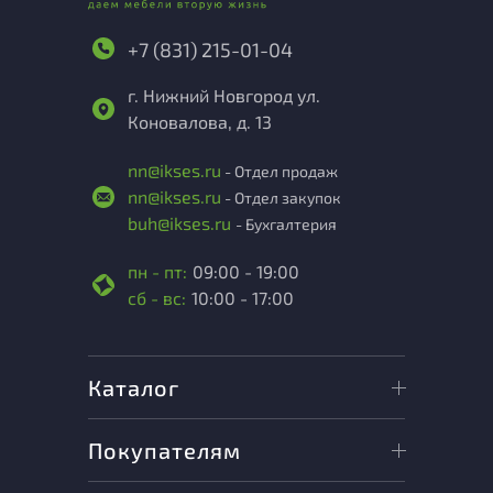
+7 (831) 215-01-04
г. Нижний Новгород ул.
Коновалова, д. 13
nn@ikses.ru
- Отдел продаж
nn@ikses.ru
- Отдел закупок
buh@ikses.ru
- Бухгалтерия
пн - пт:
09:00 - 19:00
сб - вс:
10:00 - 17:00
Каталог
Покупателям