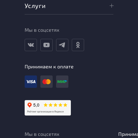
Услуги
Мы в соцсетях
Принимаем к оплате
Мы в соцсетях
Приним