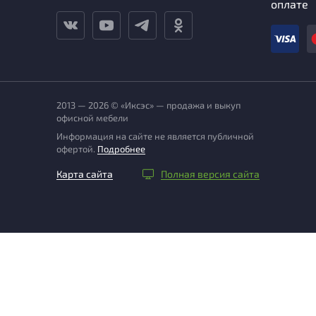
оплате
2013 — 2026 © «Иксэс» — продажа и выкуп
офисной мебели
Информация на сайте не является публичной
офертой.
Подробнее
Карта сайта
Полная версия сайта