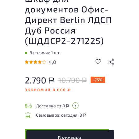
документов Офис-
Директ Berlin ЛДСП
Дуб Россия
(
ШДДСР2-271225
)
В наличии 1 шт.
4,0
2.790
10.790
Р
-75%
Р
ЭКОНОМИЯ 8.000
Р
Доставка от 0
Р
Самовывоз: сегодня, 0
Р
В корзину