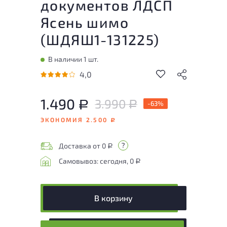
документов ЛДСП
Ясень шимо
(
ШДЯШ1-131225
)
В наличии 1 шт.
4,0
1.490
3.990
Р
-63%
Р
ЭКОНОМИЯ 2.500
Р
Доставка от 0
Р
Самовывоз: сегодня, 0
Р
В корзину