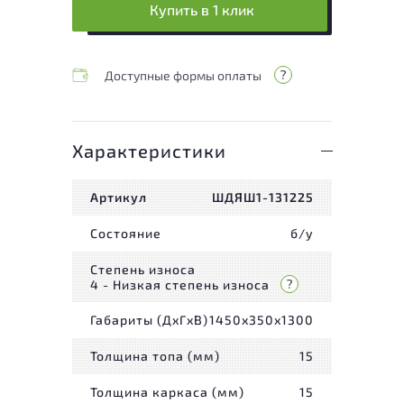
Купить в 1 клик
Доступные формы оплаты
Характеристики
Артикул
ШДЯШ1-131225
Состояние
б/у
Степень износа
4 - Низкая степень износа
Габариты (ДxГxВ)
1450x350x1300
Толщина топа (мм)
15
Толщина каркаса (мм)
15