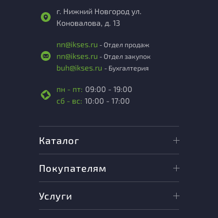
г. Нижний Новгород ул.
Коновалова, д. 13
nn@ikses.ru
- Отдел продаж
nn@ikses.ru
- Отдел закупок
buh@ikses.ru
- Бухгалтерия
пн - пт:
09:00 - 19:00
сб - вс:
10:00 - 17:00
Каталог
Покупателям
Услуги