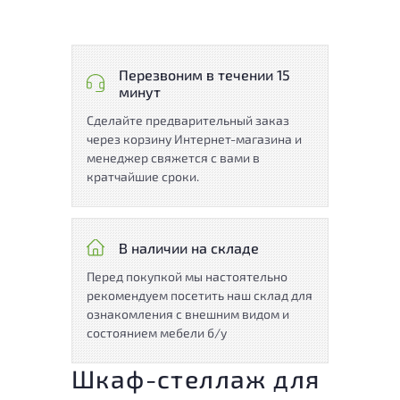
Перезвоним в течении 15
минут
Сделайте предварительный заказ
через корзину Интернет-магазина и
менеджер свяжется с вами в
кратчайшие сроки.
В наличии на складе
Перед покупкой мы настоятельно
рекомендуем посетить наш склад для
ознакомления с внешним видом и
состоянием мебели б/у
Шкаф-стеллаж для