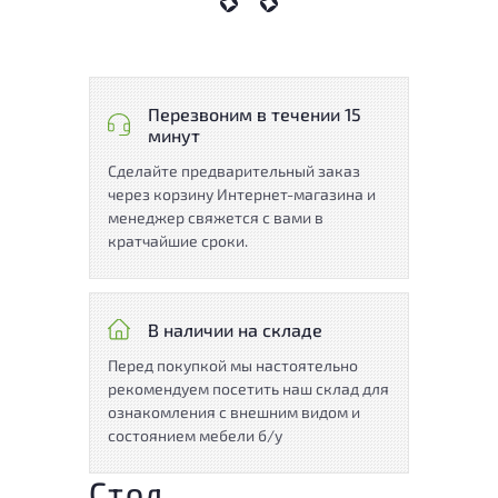
Перезвоним в течении 15
минут
Сделайте предварительный заказ
через корзину Интернет-магазина и
менеджер свяжется с вами в
кратчайшие сроки.
В наличии на складе
Перед покупкой мы настоятельно
рекомендуем посетить наш склад для
ознакомления с внешним видом и
состоянием мебели б/у
Стол