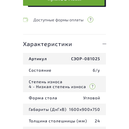
Доступные формы оплаты
Характеристики
Артикул
СЭОР-081025
Состояние
б/у
Степень износа
4 - Низкая степень износа
Форма стола
Угловой
Габариты (ДxГxВ)
1600x900x750
Толщина столешницы (мм)
24