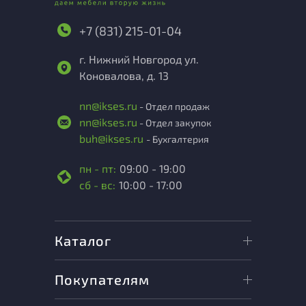
+7 (831) 215-01-04
г. Нижний Новгород ул.
Коновалова, д. 13
nn@ikses.ru
- Отдел продаж
nn@ikses.ru
- Отдел закупок
buh@ikses.ru
- Бухгалтерия
пн - пт:
09:00 - 19:00
сб - вс:
10:00 - 17:00
Каталог
Покупателям