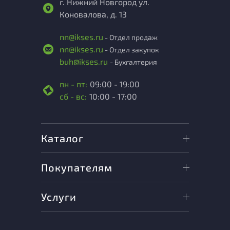
г. Нижний Новгород ул.
Коновалова, д. 13
nn@ikses.ru
- Отдел продаж
nn@ikses.ru
- Отдел закупок
buh@ikses.ru
- Бухгалтерия
пн - пт:
09:00 - 19:00
сб - вс:
10:00 - 17:00
Каталог
Покупателям
Услуги