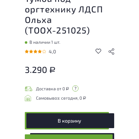
оргтехнику ЛДСП
Ольха
(
ТООХ-251025
)
В наличии 1 шт.
4,0
3.290
Р
Доставка от 0
Р
Самовывоз: сегодня, 0
Р
В корзину