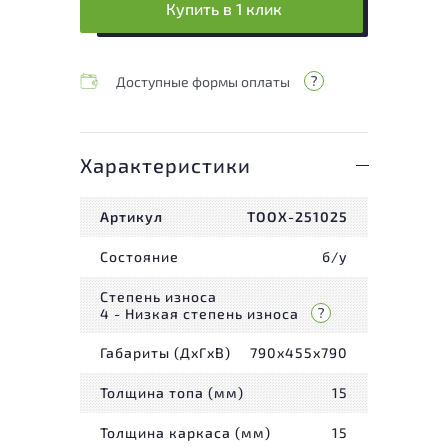
Купить в 1 клик
Доступные формы оплаты
Характеристики
Артикул
ТООХ-251025
Состояние
б/у
Степень износа
4 - Низкая степень износа
Габариты (ДxГxВ)
790x455x790
Толщина топа (мм)
15
Толщина каркаса (мм)
15