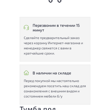
Перезвоним в течении 15
минут
Сделайте предварительный заказ
через корзину Интернет-магазина и
менеджер свяжется с вами в
кратчайшие сроки.
В наличии на складе
Перед покупкой мы настоятельно
рекомендуем посетить наш склад для
ознакомления с внешним видом и
состоянием мебели б/у
Тумба под