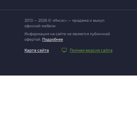
2013 — 2026 © «Иксэс» — продажа и выкуп
офисной мебели
Информация на сайте не является публичной
офертой.
Подробнее
Карта сайта
Полная версия сайта