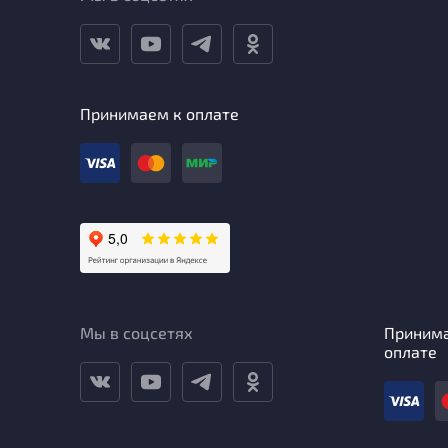
Принимаем к оплате
Мы в соцсетях
Приним
оплате