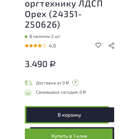
оргтехнику ЛДСП
Орех (
24351-
250626
)
В наличии 2 шт.
4,0
3.490
Р
Доставка от 0
Р
Самовывоз: сегодня, 0
Р
В корзину
Купить в 1 клик