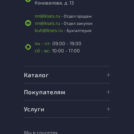
Коновалова, д. 13
nn@ikses.ru
- Отдел продаж
nn@ikses.ru
- Отдел закупок
buh@ikses.ru
- Бухгалтерия
пн - пт:
09:00 - 19:00
сб - вс:
10:00 - 17:00
Каталог
Покупателям
Услуги
Мы в соцсетях