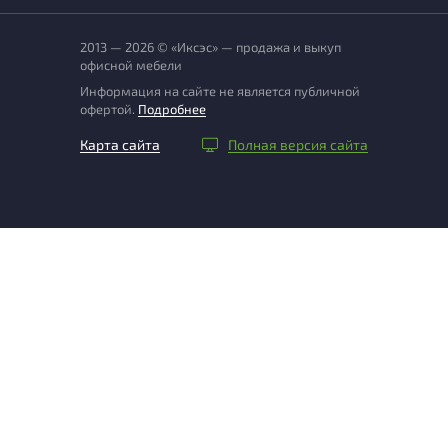
2013 — 2026 © «Иксэс» — продажа и выкуп
офисной мебели
Информация на сайте не является публичной
офертой.
Подробнее
Карта сайта
Полная версия сайта