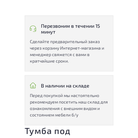
Перезвоним в течении 15
минут
Сделайте предварительный заказ
через корзину Интернет-магазина и
менеджер свяжется с вами в
кратчайшие сроки.
В наличии на складе
Перед покупкой мы настоятельно
рекомендуем посетить наш склад для
ознакомления с внешним видом и
состоянием мебели б/у
Тумба под