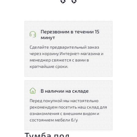
Перезвоним в течении 15
минут
Сделайте предварительный заказ
через корзину Интернет-магазина и
менеджер свяжется с вами в
кратчайшие сроки.
В наличии на складе
Перед покупкой мы настоятельно
рекомендуем посетить наш склад для
ознакомления с внешним видом и
состоянием мебели б/у
Тумба под