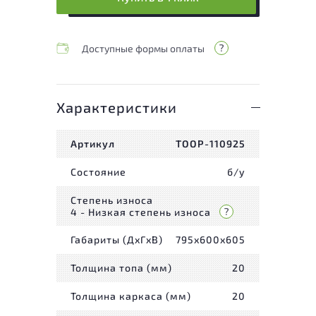
Доступные формы оплаты
Характеристики
Артикул
ТООР-110925
Состояние
б/у
Степень износа
4 - Низкая степень износа
Габариты (ДxГxВ)
795x600x605
Толщина топа (мм)
20
Толщина каркаса (мм)
20