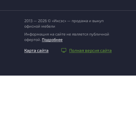
2013 — 2026 © «Иксэс» — продажа и выкуп
офисной мебели
Информация на сайте не является публичной
офертой.
Подробнее
Карта сайта
Полная версия сайта