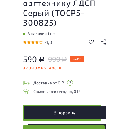
оргтехнику ЛДСП
Серый (
ТОСР5-
300825
)
В наличии 1 шт.
4,0
590
990
Р
-41%
Р
ЭКОНОМИЯ 400
Р
Доставка от 0
Р
Самовывоз: сегодня, 0
Р
В корзину