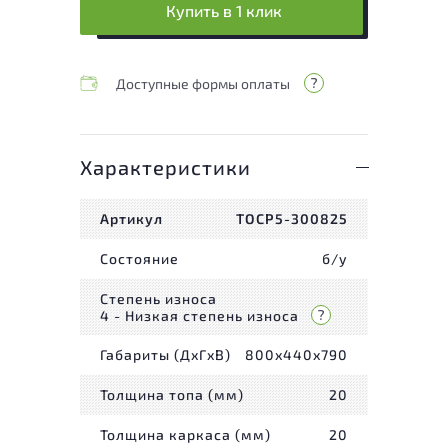
Купить в 1 клик
Доступные формы оплаты
Характеристики
Артикул
ТОСР5-300825
Состояние
б/у
Степень износа
4 - Низкая степень износа
Габариты (ДxГxВ)
800x440x790
Толщина топа (мм)
20
Толщина каркаса (мм)
20