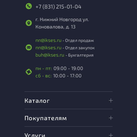
+7 (831) 215-01-04
г. Нижний Новгород ул.
Коновалова, д. 13
nn@ikses.ru
- Отдел продаж
nn@ikses.ru
- Отдел закупок
buh@ikses.ru
- Бухгалтерия
пн - пт:
09:00 - 19:00
сб - вс:
10:00 - 17:00
Каталог
Покупателям
Услуги