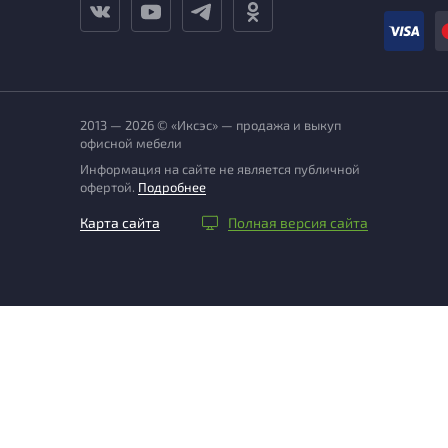
2013 — 2026 © «Иксэс» — продажа и выкуп
офисной мебели
Информация на сайте не является публичной
офертой.
Подробнее
Карта сайта
Полная версия сайта