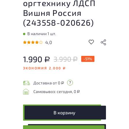
оргтехнику ЛДСП
Вишня Россия
(
243558-020626
)
В наличии 1 шт.
4,0
1.990
3.990
Р
-51%
Р
ЭКОНОМИЯ 2.000
Р
Доставка от 0
Р
Самовывоз: сегодня, 0
Р
В корзину