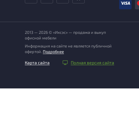
2013 — 2026 © «Иксэс» — продажа и выкуп
офисной мебели
Информация на сайте не является публичной
офертой.
Подробнее
Карта сайта
Полная версия сайта