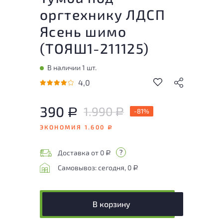
оргтехнику ЛДСП
Ясень шимо
(
ТОЯШ1-211125
)
В наличии 1 шт.
4,0
390
1.990
Р
-81%
Р
ЭКОНОМИЯ 1.600
Р
Доставка от 0
Р
Самовывоз: сегодня, 0
Р
В корзину