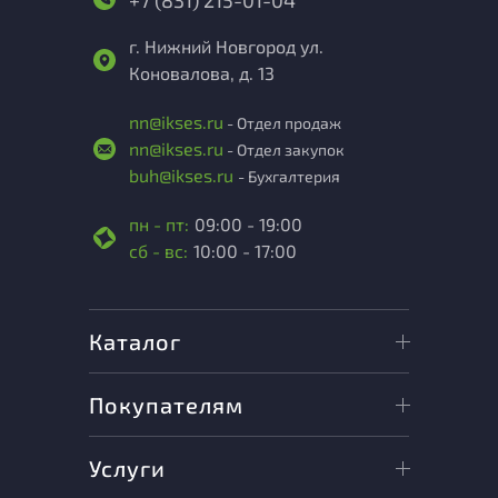
+7 (831) 215-01-04
г. Нижний Новгород ул.
Коновалова, д. 13
nn@ikses.ru
- Отдел продаж
nn@ikses.ru
- Отдел закупок
buh@ikses.ru
- Бухгалтерия
пн - пт:
09:00 - 19:00
сб - вс:
10:00 - 17:00
Каталог
Покупателям
Услуги