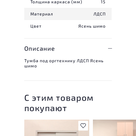
Толщина каркаса (мм)
15
Материал
ЛДСП
Цвет
Ясень шимо
Описание
Тумба под оргтехнику ЛДСП Ясень
шимо
С этим товаром
покупают
В избранное
У товара присутству