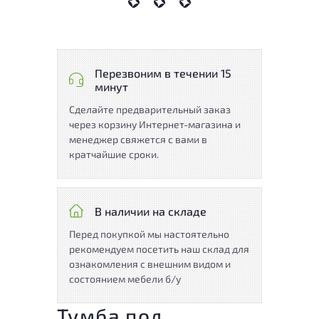
Перезвоним в течении 15
минут
Сделайте предварительный заказ
через корзину Интернет-магазина и
менеджер свяжется с вами в
кратчайшие сроки.
В наличии на складе
Перед покупкой мы настоятельно
рекомендуем посетить наш склад для
ознакомления с внешним видом и
состоянием мебели б/у
Тумба под