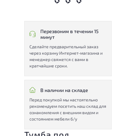
Перезвоним в течении 15
минут
Сделайте предварительный заказ
через корзину Интернет-магазина и
менеджер свяжется с вами в
кратчайшие сроки.
В наличии на складе
Перед покупкой мы настоятельно
рекомендуем посетить наш склад для
ознакомления с внешним видом и
состоянием мебели б/у
Тумба под