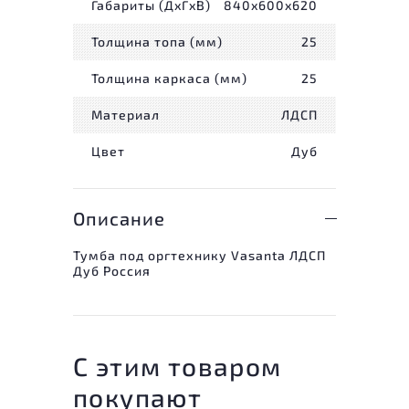
Габариты (ДxГxВ)
840x600x620
Толщина топа (мм)
25
Толщина каркаса (мм)
25
Материал
ЛДСП
Цвет
Дуб
Описание
Тумба под оргтехнику Vasanta ЛДСП
Дуб Россия
С этим товаром
покупают