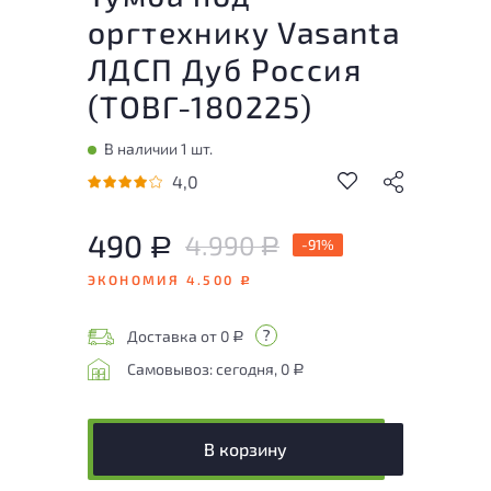
оргтехнику Vasanta
ЛДСП Дуб Россия
(
ТОВГ-180225
)
В наличии 1 шт.
4,0
490
4.990
Р
-91%
Р
ЭКОНОМИЯ 4.500
Р
Доставка от 0
Р
Самовывоз: сегодня, 0
Р
В корзину