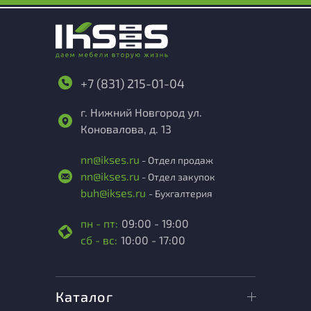
+7 (831) 215-01-04
г. Нижний Новгород ул.
Коновалова, д. 13
nn@ikses.ru
- Отдел продаж
nn@ikses.ru
- Отдел закупок
buh@ikses.ru
- Бухгалтерия
пн - пт:
09:00 - 19:00
сб - вс:
10:00 - 17:00
Каталог