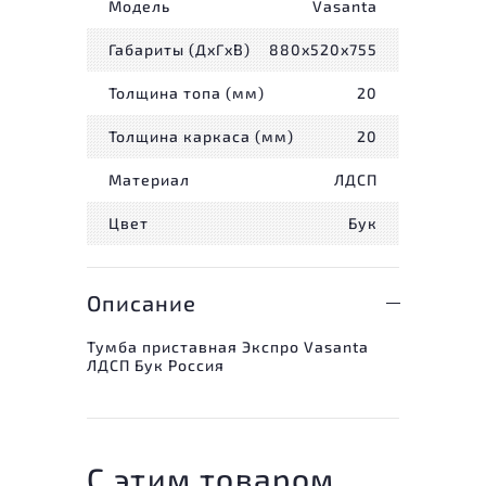
Модель
Vasanta
Габариты (ДxГxВ)
880x520x755
Толщина топа (мм)
20
Толщина каркаса (мм)
20
Материал
ЛДСП
Цвет
Бук
Описание
Тумба приставная Экспро Vasanta
ЛДСП Бук Россия
С этим товаром