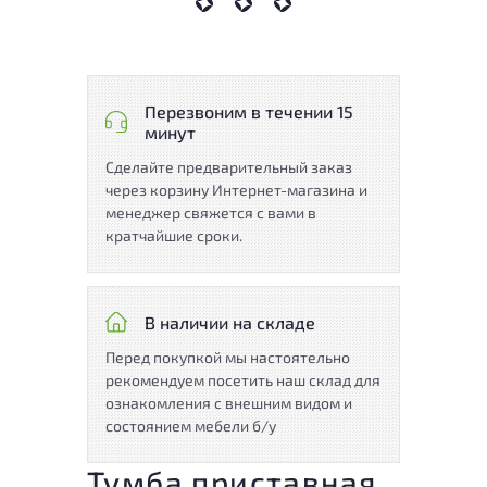
Перезвоним в течении 15
минут
Сделайте предварительный заказ
через корзину Интернет-магазина и
менеджер свяжется с вами в
кратчайшие сроки.
В наличии на складе
Перед покупкой мы настоятельно
рекомендуем посетить наш склад для
ознакомления с внешним видом и
состоянием мебели б/у
Тумба приставная