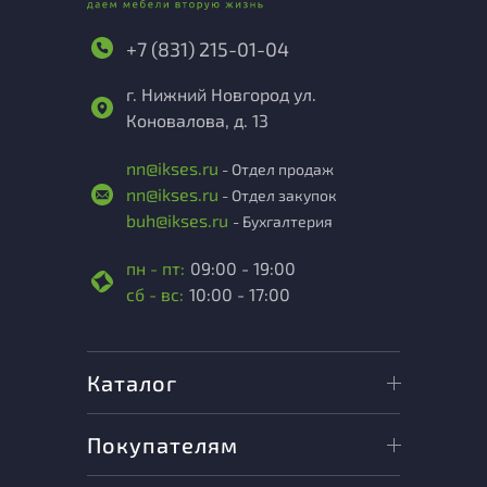
+7 (831) 215-01-04
г. Нижний Новгород ул.
Коновалова, д. 13
nn@ikses.ru
- Отдел продаж
nn@ikses.ru
- Отдел закупок
buh@ikses.ru
- Бухгалтерия
пн - пт:
09:00 - 19:00
сб - вс:
10:00 - 17:00
Каталог
Покупателям