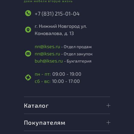
+7 (831) 215-01-04
г. Нижний Новгород ул.
Коновалова, д. 13
nn@ikses.ru
- Отдел продаж
nn@ikses.ru
- Отдел закупок
buh@ikses.ru
- Бухгалтерия
пн - пт:
09:00 - 19:00
сб - вс:
10:00 - 17:00
Каталог
Покупателям