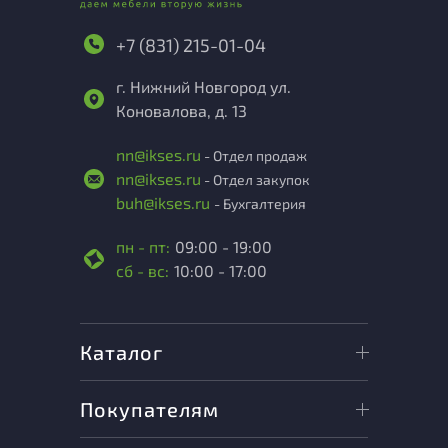
+7 (831) 215-01-04
г. Нижний Новгород ул.
Коновалова, д. 13
nn@ikses.ru
- Отдел продаж
nn@ikses.ru
- Отдел закупок
buh@ikses.ru
- Бухгалтерия
пн - пт:
09:00 - 19:00
сб - вс:
10:00 - 17:00
Каталог
Покупателям