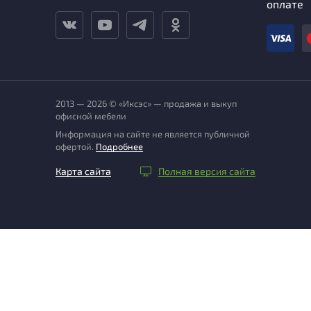
оплате
2013 — 2026 © «Иксэс» — продажа и выкуп
офисной мебели
Информация на сайте не является публичной
офертой.
Подробнее
Карта сайта
Полная версия сайта