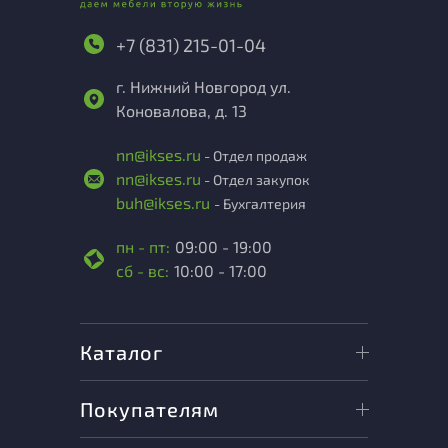
+7 (831) 215-01-04
г. Нижний Новгород ул.
Коновалова, д. 13
nn@ikses.ru
- Отдел продаж
nn@ikses.ru
- Отдел закупок
buh@ikses.ru
- Бухгалтерия
пн - пт:
09:00 - 19:00
сб - вс:
10:00 - 17:00
Каталог
Покупателям