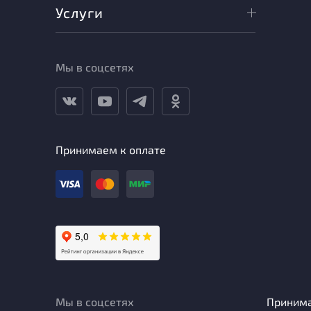
Услуги
Мы в соцсетях
Принимаем к оплате
Мы в соцсетях
Приним