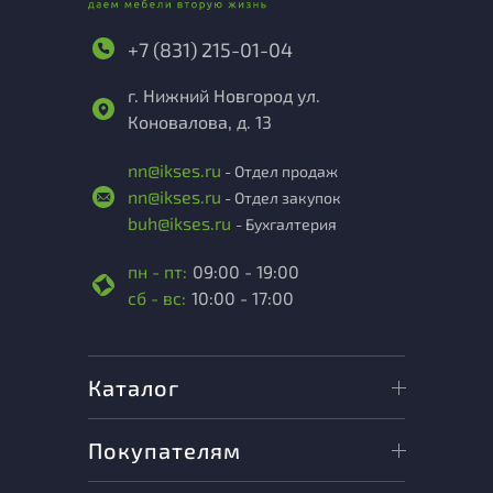
+7 (831) 215-01-04
г. Нижний Новгород ул.
Коновалова, д. 13
nn@ikses.ru
- Отдел продаж
nn@ikses.ru
- Отдел закупок
buh@ikses.ru
- Бухгалтерия
пн - пт:
09:00 - 19:00
сб - вс:
10:00 - 17:00
Каталог
Покупателям