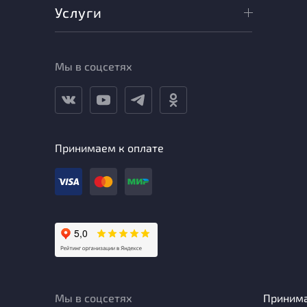
Услуги
Мы в соцсетях
Принимаем к оплате
Мы в соцсетях
Приним