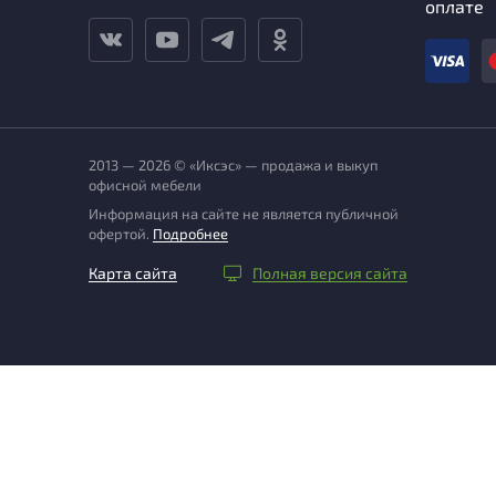
оплате
2013 — 2026 © «Иксэс» — продажа и выкуп
офисной мебели
Информация на сайте не является публичной
офертой.
Подробнее
Карта сайта
Полная версия сайта