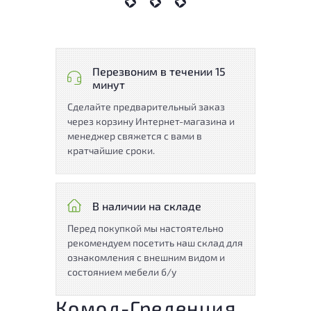
Перезвоним в течении 15
минут
Сделайте предварительный заказ
через корзину Интернет-магазина и
менеджер свяжется с вами в
кратчайшие сроки.
В наличии на складе
Перед покупкой мы настоятельно
рекомендуем посетить наш склад для
ознакомления с внешним видом и
состоянием мебели б/у
Комод-Греденция