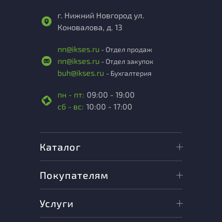
г. Нижний Новгород ул.
Коновалова, д. 13
nn@ikses.ru
- Отдел продаж
nn@ikses.ru
- Отдел закупок
buh@ikses.ru
- Бухгалтерия
пн - пт:
09:00 - 19:00
сб - вс:
10:00 - 17:00
Каталог
Покупателям
Услуги