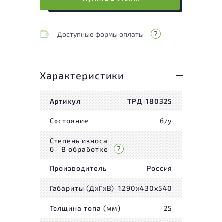
Доступные формы оплаты
Характеристики
Артикул
ТРД-180325
Состояние
б/у
Степень износа
6 - В обработке
Производитель
Россия
Габариты (ДxГxВ)
1290x430x540
Толщина топа (мм)
25