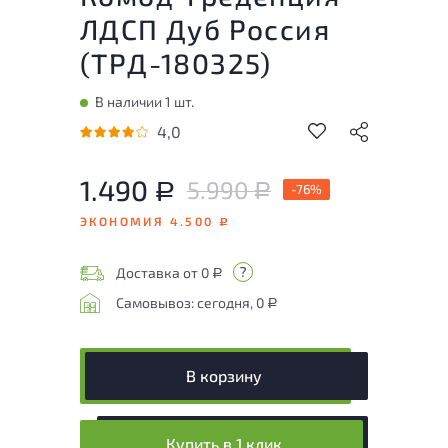
ЛДСП Дуб Россия
(
ТРД-180325
)
В наличии 1 шт.
4,0
1.490
5.990
Р
-76%
Р
ЭКОНОМИЯ 4.500
Р
Доставка от 0
Р
Самовывоз: сегодня, 0
Р
В корзину
Купить в 1 клик