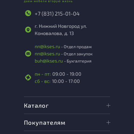
+7 (831) 215-01-04
г. Нижний Новгород ул.
Коновалова, д. 13
nn@ikses.ru
- Отдел продаж
nn@ikses.ru
- Отдел закупок
buh@ikses.ru
- Бухгалтерия
пн - пт:
09:00 - 19:00
сб - вс:
10:00 - 17:00
Каталог
Покупателям