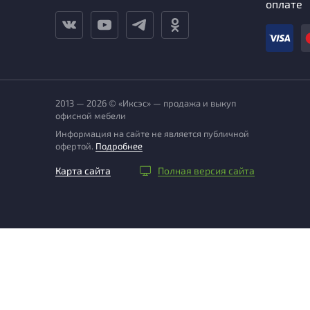
оплате
2013 — 2026 © «Иксэс» — продажа и выкуп
офисной мебели
Информация на сайте не является публичной
офертой.
Подробнее
Карта сайта
Полная версия сайта