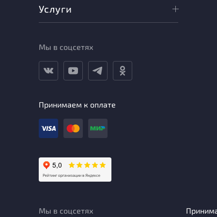
Услуги
Мы в соцсетях
Принимаем к оплате
Мы в соцсетях
Приним