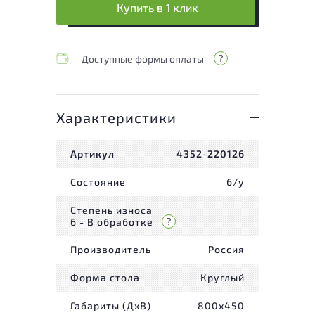
Купить в 1 клик
Доступные формы оплаты
Характеристики
Артикул
4352-220126
Состояние
б/у
Степень износа
6 - В обработке
Производитель
Россия
Форма стола
Круглый
Габариты (ДxВ)
800x450