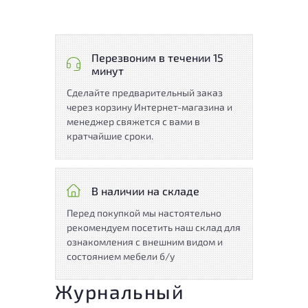
Перезвоним в течении 15
минут
Сделайте предварительный заказ
через корзину Интернет-магазина и
менеджер свяжется с вами в
кратчайшие сроки.
В наличии на складе
Перед покупкой мы настоятельно
рекомендуем посетить наш склад для
ознакомления с внешним видом и
состоянием мебели б/у
Журнальный