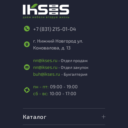
+7 (831) 215-01-04
г. Нижний Новгород ул.
Коновалова, д. 13
nn@ikses.ru
- Отдел продаж
nn@ikses.ru
- Отдел закупок
buh@ikses.ru
- Бухгалтерия
пн - пт:
09:00 - 19:00
сб - вс:
10:00 - 17:00
Каталог