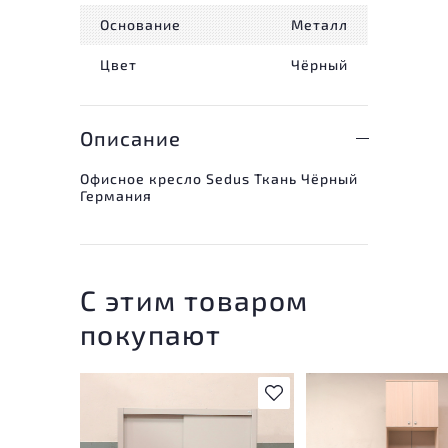
Основание
Металл
Цвет
Чёрный
Описание
Офисное кресло Sedus Ткань Чёрный
Германия
С этим товаром
покупают
В избранное
У товара присутству
незначительные след
эксплуатации, не вл