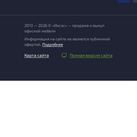
2013 — 2026 © «Иксэс» — продажа и выкуп
офисной мебели
Информация на сайте не является публичной
офертой.
Подробнее
Карта сайта
Полная версия сайта