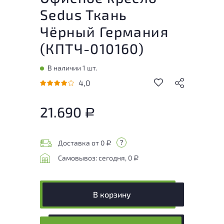
Sedus Ткань
Чёрный Германия
(
КПТЧ-010160
)
В наличии 1 шт.
4,0
21.690
Р
Доставка от 0
Р
Самовывоз: сегодня, 0
Р
В корзину