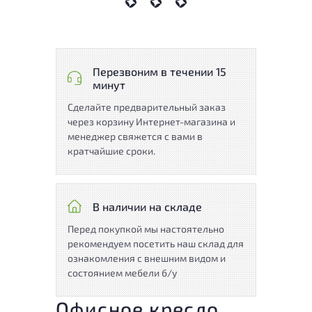
Перезвоним в течении 15
минут
Сделайте предварительный заказ
через корзину Интернет-магазина и
менеджер свяжется с вами в
кратчайшие сроки.
В наличии на складе
Перед покупкой мы настоятельно
рекомендуем посетить наш склад для
ознакомления с внешним видом и
состоянием мебели б/у
Офисное кресло