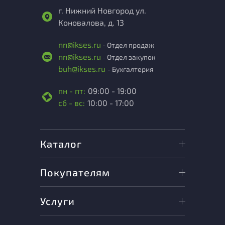
г. Нижний Новгород ул.
Коновалова, д. 13
nn@ikses.ru
- Отдел продаж
nn@ikses.ru
- Отдел закупок
buh@ikses.ru
- Бухгалтерия
пн - пт:
09:00 - 19:00
сб - вс:
10:00 - 17:00
Каталог
Покупателям
Услуги