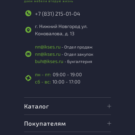
+7 (831) 215-01-04
г. Нижний Новгород ул.
Коновалова, д. 13
nn@ikses.ru
- Отдел продаж
nn@ikses.ru
- Отдел закупок
buh@ikses.ru
- Бухгалтерия
пн - пт:
09:00 - 19:00
сб - вс:
10:00 - 17:00
Каталог
Покупателям