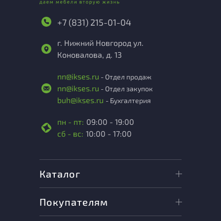
+7 (831) 215-01-04
г. Нижний Новгород ул.
Коновалова, д. 13
nn@ikses.ru
- Отдел продаж
nn@ikses.ru
- Отдел закупок
buh@ikses.ru
- Бухгалтерия
пн - пт:
09:00 - 19:00
сб - вс:
10:00 - 17:00
Каталог
Покупателям