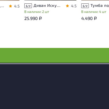
Диван Искусственная кожа Бежевый
Шкаф для документов Vasanta ЛДСП Дуб Россия
4.5
4.5
Б/У
Б/У
В наличии: 2 шт
В наличии: 4 шт
25.990
4.490
Р
Р