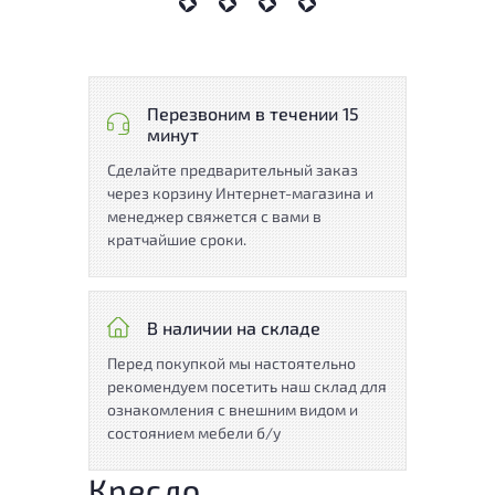
Перезвоним в течении 15
минут
Сделайте предварительный заказ
через корзину Интернет-магазина и
менеджер свяжется с вами в
кратчайшие сроки.
В наличии на складе
Перед покупкой мы настоятельно
рекомендуем посетить наш склад для
ознакомления с внешним видом и
состоянием мебели б/у
Кресло