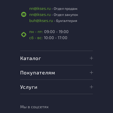
nn@ikses.ru
- Отдел продаж
nn@ikses.ru
- Отдел закупок
buh@ikses.ru
- Бухгалтерия
пн - пт:
09:00 - 19:00
сб - вс:
10:00 - 17:00
Каталог
Покупателям
Услуги
Мы в соцсетях