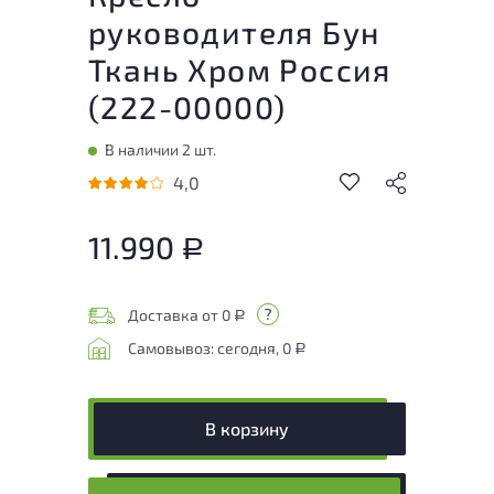
руководителя Бун
Ткань Хром Россия
(
222-00000
)
В наличии 2 шт.
4,0
11.990
Р
Доставка от 0
Р
Самовывоз: сегодня, 0
Р
В корзину