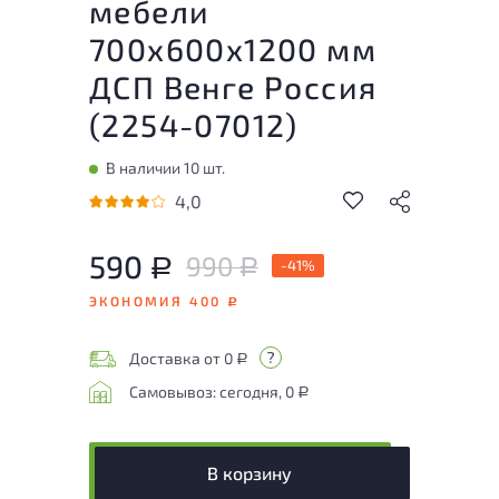
мебели
700x600x1200 мм
ДСП Венге Россия
(
2254-07012
)
В наличии 10 шт.
4,0
590
990
Р
-41%
Р
ЭКОНОМИЯ 400
Р
Доставка от 0
Р
Самовывоз: сегодня, 0
Р
В корзину