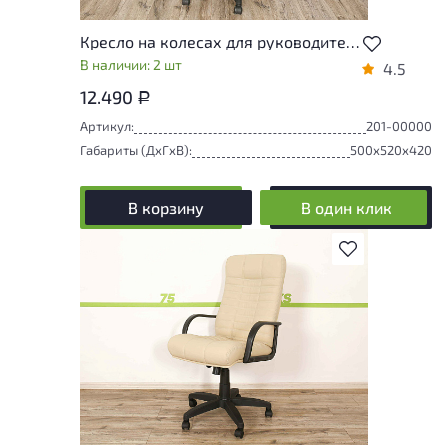
Кресло на колесах для руководителя Атлант Кожзам Чёрный Россия
В наличии: 2 шт
4.5
12.490
Р
Артикул:
201-00000
Габариты (ДxГxВ):
500x520x420
В корзину
В один клик
В избранное