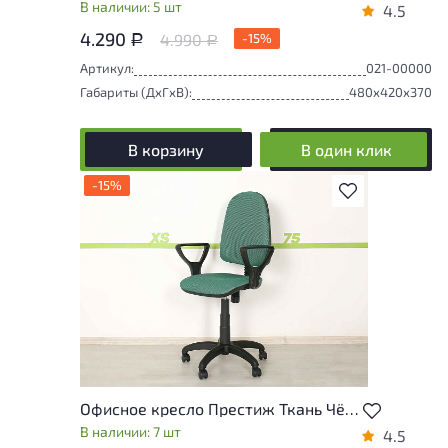
В наличии: 5 шт
4.5
4.290
4.990
-15%
Р
Р
Артикул:
021-00000
Габариты (ДxГxВ):
480x420x370
В корзину
В один клик
-15%
В избранное
Офисное кресло Престиж Ткань Чёрный Россия
В наличии: 7 шт
4.5