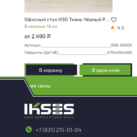
Офисный стул ИЗО Ткань Чёрный Россия
В наличии: 16 шт
4.5
от 2.490
Р
Артикул:
008-00000
Габариты (ДxГxВ):
470x450x460
В корзину
В один клик
Обратная связь
+7 (831) 215-01-04