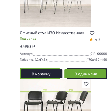
Офисный стул ИЗО Искусственная кожа Чёрный Россия
Под заказ
4.5
3.990
Р
Артикул:
014-00000
Габариты (ДxГxВ):
470x450x460
В корзину
В один клик
В избранное