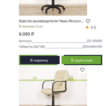
Кресло руководителя Чери Искусственная кожа Чёрный Россия
В наличии: 3 шт
4.5
8.090
Р
Артикул:
221-00000
Габариты (ДxГxВ):
500x480x450
В корзину
В один клик
В избранное