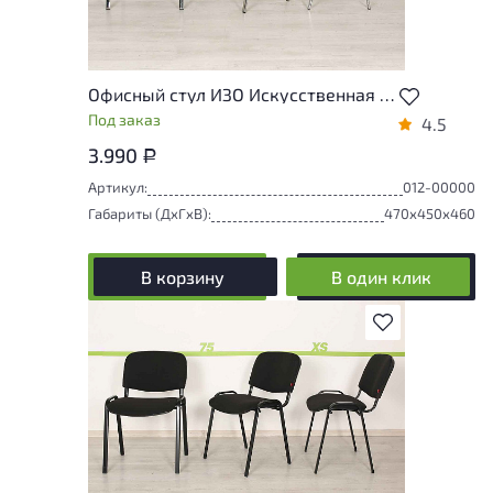
Офисный стул ИЗО Искусственная кожа Хром Россия
Под заказ
4.5
3.990
Р
Артикул:
012-00000
Габариты (ДxГxВ):
470x450x460
В корзину
В один клик
В избранное