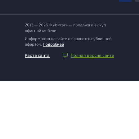
2013 — 2026 © «Иксэс» — продажа и выкуп
офисной мебели
Информация на сайте не является публичной
офертой.
Подробнее
Карта сайта
Полная версия сайта