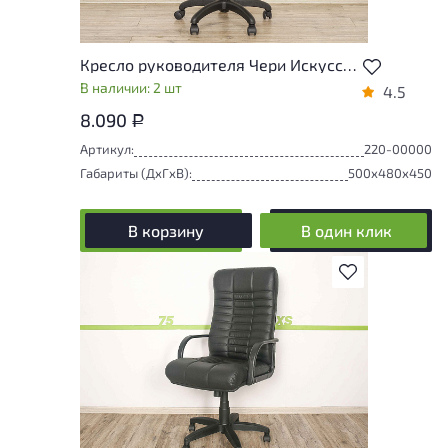
Кресло руководителя Чери Искусственная кожа Бежевый Россия
В наличии: 2 шт
4.5
8.090
Р
Артикул:
220-00000
Габариты (ДxГxВ):
500x480x450
В корзину
В один клик
В избранное