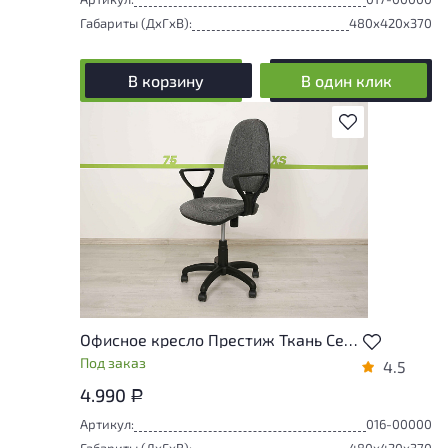
Габариты (ДxГxВ):
480x420x370
В корзину
В один клик
В избранное
Офисное кресло Престиж Ткань Серый Россия
Под заказ
4.5
4.990
Р
Артикул:
016-00000