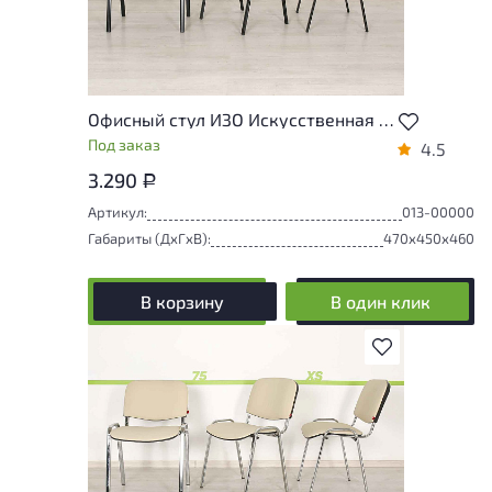
Офисный стул ИЗО Искусственная кожа Чёрный Россия
Под заказ
4.5
3.290
Р
Артикул:
013-00000
Габариты (ДxГxВ):
470x450x460
В корзину
В один клик
В избранное