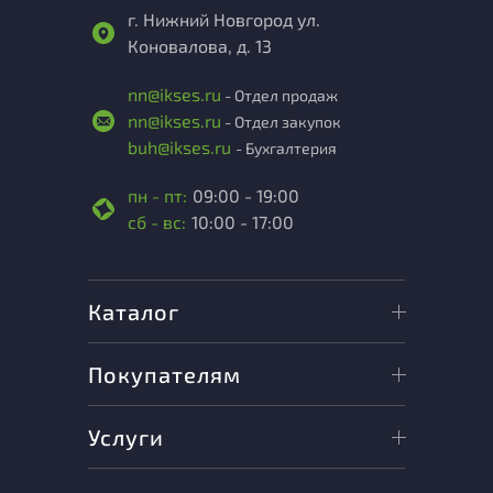
г. Нижний Новгород ул.
Коновалова, д. 13
nn@ikses.ru
- Отдел продаж
nn@ikses.ru
- Отдел закупок
buh@ikses.ru
- Бухгалтерия
пн - пт:
09:00 - 19:00
сб - вс:
10:00 - 17:00
Каталог
Покупателям
Услуги