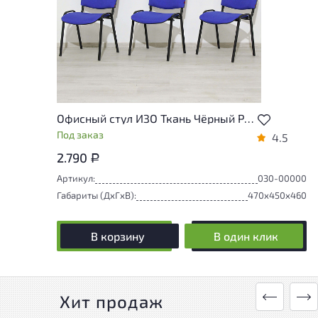
Офисный стул ИЗО Ткань Чёрный Россия
Под заказ
4.5
2.790
Р
Артикул:
030-00000
Габариты (ДxГxВ):
470x450x460
В корзину
В один клик
Хит продаж