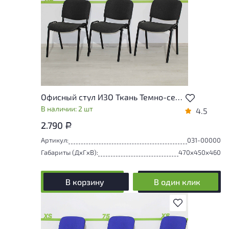
Офисный стул ИЗО Ткань Темно-серый Россия
В наличии: 2 шт
4.5
2.790
Р
Артикул:
031-00000
Габариты (ДxГxВ):
470x450x460
В корзину
В один клик
В избранное