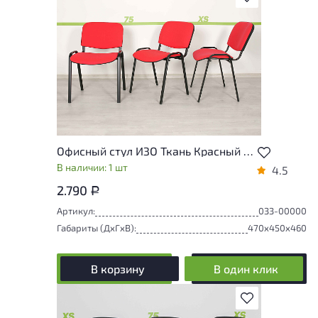
Офисный стул ИЗО Ткань Красный Россия
В наличии: 1 шт
4.5
2.790
Р
Артикул:
033-00000
Габариты (ДxГxВ):
470x450x460
В корзину
В один клик
В избранное