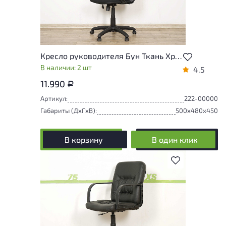
Кресло руководителя Бун Ткань Хром Россия
В наличии: 2 шт
4.5
11.990
Р
Артикул:
222-00000
Габариты (ДxГxВ):
500x480x450
В корзину
В один клик
В избранное