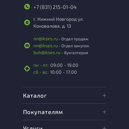
+7 (831) 215-01-04
г. Нижний Новгород ул.
Коновалова, д. 13
nn@ikses.ru
- Отдел продаж
nn@ikses.ru
- Отдел закупок
buh@ikses.ru
- Бухгалтерия
пн - пт:
09:00 - 19:00
сб - вс:
10:00 - 17:00
Каталог
Покупателям
Услуги