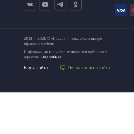
2013 — 2026 © «Иксэс» — продажа и выкуп
офисной мебели
Информация на сайте не является публичной
офертой.
Подробнее
Карта сайта
Полная версия сайта