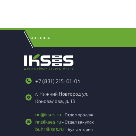
Обратная связь
+7 (831) 215-01-04
г. Нижний Новгород ул.
Коновалова, д. 13
nn@ikses.ru
- Отдел продаж
nn@ikses.ru
- Отдел закупок
buh@ikses.ru
- Бухгалтерия