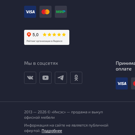
Мы в соцсетях
Приним
оплате
2013 — 2026 © «Иксэс» — продажа и выкуп
офисной мебели
Информация на сайте не является публичной
офертой.
Подробнее