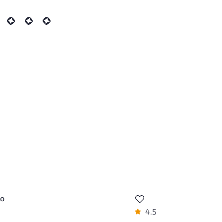
мо
4.5