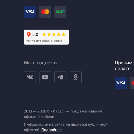
Мы в соцсетях
Приним
оплате
2013 — 2026 © «Иксэс» — продажа и выкуп
офисной мебели
Информация на сайте не является публичной
офертой.
Подробнее