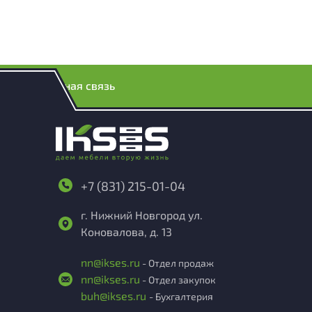
Обратная связь
+7 (831) 215-01-04
г. Нижний Новгород ул.
Коновалова, д. 13
nn@ikses.ru
- Отдел продаж
nn@ikses.ru
- Отдел закупок
buh@ikses.ru
- Бухгалтерия