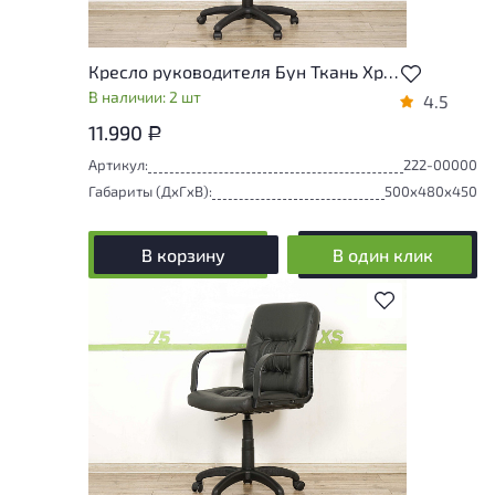
Кресло руководителя Бун Ткань Хром Россия
В наличии: 2 шт
4.5
11.990
Р
Артикул:
222-00000
Габариты (ДxГxВ):
500x480x450
В корзину
В один клик
В избранное