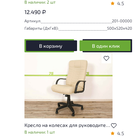
В наличии: 2 шт
4.5
12.490
Р
Артикул:
201-00000
Габариты (ДxГxВ):
500x520x420
В корзину
В один клик
В избранное
Кресло на колесах для руководителя Атлант Кожзам Бежевый Россия
В наличии: 1 шт
4.5