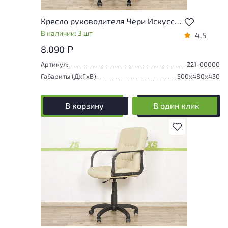
Кресло руководителя Чери Искусственная кожа Чёрный Россия
В наличии: 3 шт
4.5
8.090
Р
Артикул:
221-00000
Габариты (ДxГxВ):
500x480x450
В корзину
В один клик
В избранное