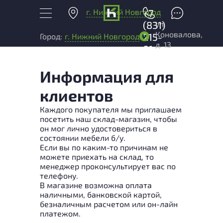
г. Нижний Новгород
+7
ул.
(831)
Коновалова,
215-
Город:
г. Нижний Новгород
д. 13
01-
04
Информация для
клиентов
Каждого покупателя мы приглашаем
посетить наш склад-магазин, чтобы
он мог лично удостовериться в
состоянии мебели б/у.
Если вы по каким-то причинам не
можете приехать на склад, то
менеджер проконсультирует вас по
телефону.
В магазине возможна оплата
наличными, банковской картой,
безналичным расчетом или он-лайн
платежом.