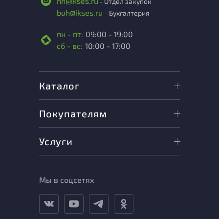
nn@ikses.ru
- Отдел закупок
buh@ikses.ru
- Бухгалтерия
пн - пт:
09:00 - 19:00
сб - вс:
10:00 - 17:00
Каталог
Покупателям
Услуги
Мы в соцсетях