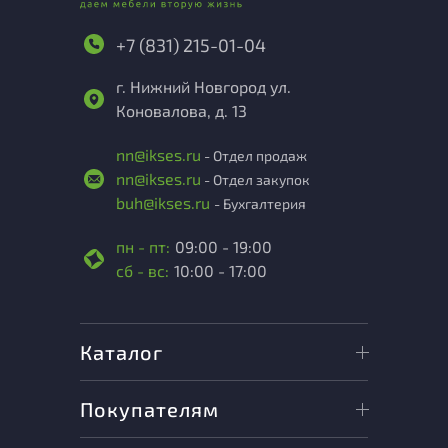
+7 (831) 215-01-04
г. Нижний Новгород ул.
Коновалова, д. 13
nn@ikses.ru
- Отдел продаж
nn@ikses.ru
- Отдел закупок
buh@ikses.ru
- Бухгалтерия
пн - пт:
09:00 - 19:00
сб - вс:
10:00 - 17:00
Каталог
Покупателям