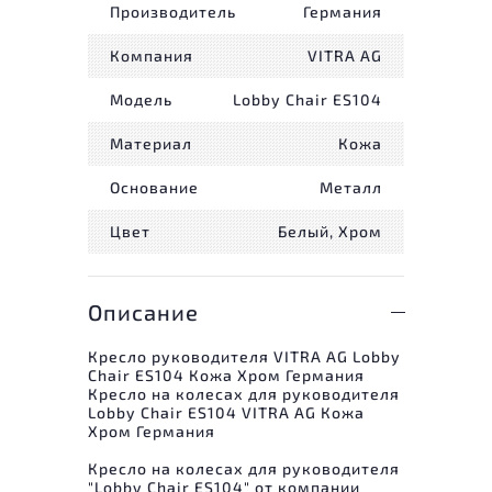
Производитель
Германия
Компания
VITRA AG
Модель
Lobby Chair ES104
Материал
Кожа
Основание
Металл
Цвет
Белый, Хром
Описание
Кресло руководителя VITRA AG Lobby
Chair ES104 Кожа Хром Германия
Кресло на колесах для руководителя
Lobby Chair ES104 VITRA AG Кожа
Хром Германия
Кресло на колесах для руководителя
"Lobby Chair ES104" от компании