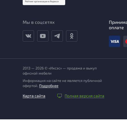
Мы в соцсетях
Приним
оплате
2013 — 2026 © «Иксэс» — продажа и выкуп
офисной мебели
Информация на сайте не является публичной
офертой.
Подробнее
Карта сайта
Полная версия сайта