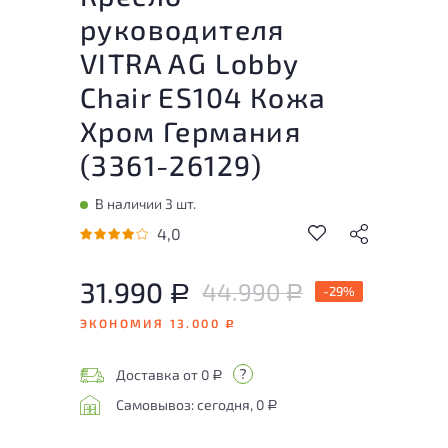
руководителя
VITRA AG Lobby
Chair ES104 Кожа
Хром Германия
(
3361-26129
)
В наличии 3 шт.
4,0
31.990
44.990
Р
-29%
Р
ЭКОНОМИЯ 13.000
Р
Доставка от 0
Р
Самовывоз: сегодня, 0
Р