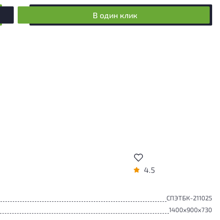
В один клик
4.5
СПЭТБК-211025
1400x900x730