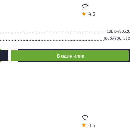
4.5
СЭБК-160526
1600x800x750
В один клик
4.5