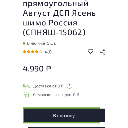
прямоугольный
Август ДСП Ясень
шимо Россия
(
СПНЯШ-15062
)
В наличии 5 шт.
4,0
4.990
Р
Доставка от 0
Р
Самовывоз: сегодня, 0
Р
В корзину