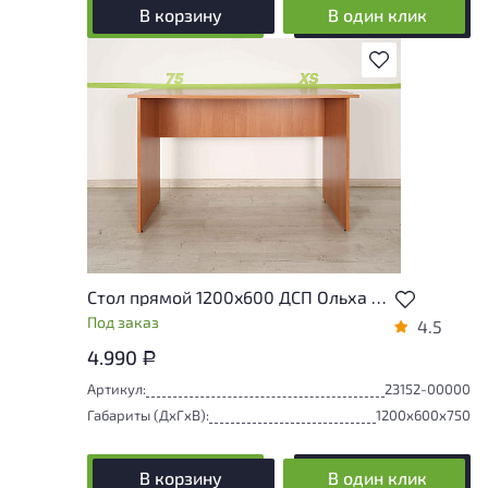
В корзину
В один клик
В избранное
Стол прямой 1200x600 ДСП Ольха Россия
Под заказ
4.5
4.990
Р
Артикул:
23152-00000
Габариты (ДxГxВ):
1200x600x750
В корзину
В один клик