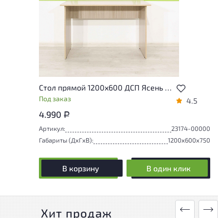
Стол прямой 1200x600 ДСП Ясень шимо Россия
Под заказ
4.5
4.990
Р
Артикул:
23174-00000
Габариты (ДxГxВ):
1200x600x750
В корзину
В один клик
Хит продаж