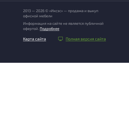
2013 — 2026 © «Иксэс» — продажа и выкуп
офисной мебели
Информация на сайте не является публичной
офертой.
Подробнее
Карта сайта
Полная версия сайта