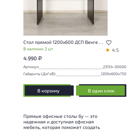
Стол прямой 1200x600 ДСП Венге Россия
В наличии: 2 шт
4.5
4.990
Р
Артикул:
23154-00000
Габариты (ДxГxВ):
1200x600x750
В корзину
В один клик
Прямые офисные столы бу — это
надежная и доступная офисная
мебель, которая поможет создать