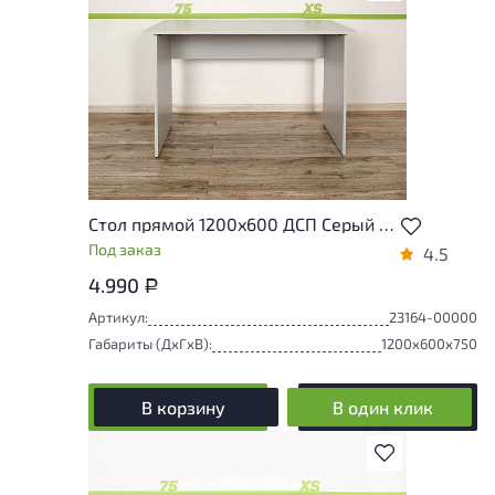
Стол прямой 1200x600 ДСП Серый Россия
Под заказ
4.5
4.990
Р
Артикул:
23164-00000
Габариты (ДxГxВ):
1200x600x750
В корзину
В один клик
В избранное