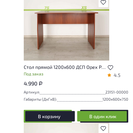
В избранное
Стол прямой 1200x600 ДСП Орех Россия
Под заказ
4.5
4.990
Р
Артикул:
23151-00000
Габариты (ДxГxВ):
1200x600x750
В корзину
В один клик
В избранное