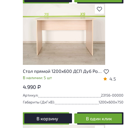
В избранное
Стол прямой 1200x600 ДСП Дуб Россия
В наличии: 5 шт
4.5
4.990
Р
Артикул:
23156-00000
Габариты (ДxГxВ):
1200x600x750
В корзину
В один клик