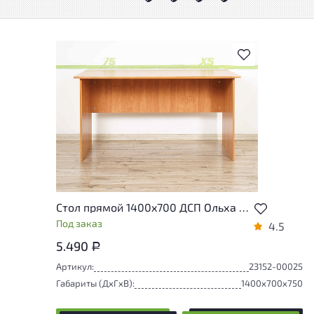
В избранное
Стол прямой 1400x700 ДСП Ольха Россия
Под заказ
4.5
5.490
Р
Артикул:
23152-00025
Габариты (ДxГxВ):
1400x700x750