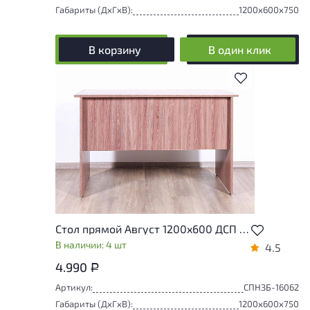
Габариты (ДxГxВ):
1200x600x750
В корзину
В один клик
В избранное
Стол прямой Август 1200x600 ДСП Россия
В наличии: 4 шт
4.5
4.990
Р
Артикул:
СПНЗБ-16062
Габариты (ДxГxВ):
1200x600x750