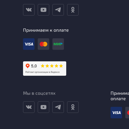
Принимаем к оплате
Мы в соцсетях
Приним
оплате