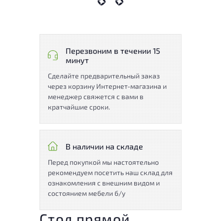
Перезвоним в течении 15
минут
Сделайте предварительный заказ
через корзину Интернет-магазина и
менеджер свяжется с вами в
кратчайшие сроки.
В наличии на складе
Перед покупкой мы настоятельно
рекомендуем посетить наш склад для
ознакомления с внешним видом и
состоянием мебели б/у
Стол прямой