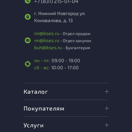
+7 (831) 215-01-04
г. Нижний Новгород ул.
Коновалова, д. 13
nn@ikses.ru
- Отдел продаж
nn@ikses.ru
- Отдел закупок
buh@ikses.ru
- Бухгалтерия
пн - пт:
09:00 - 19:00
сб - вс:
10:00 - 17:00
Каталог
Покупателям
Услуги