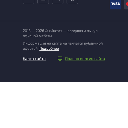
2013 — 2026 © «Иксэс» — продажа и выкуп
офисной мебели
Информация на сайте не является публичной
офертой.
Подробнее
Карта сайта
Полная версия сайта