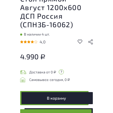
Август 1200x600
ДСП Россия
(
СПНЗБ-16062
)
В наличии 4 шт.
4,0
4.990
Р
Доставка от 0
Р
Самовывоз: сегодня, 0
Р
В корзину