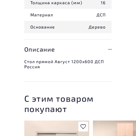
Толщина каркаса (мм)
16
Материал
ДСП
Основание
Дерево
Описание
Стол прямой Август 1200x600 ДСП
Россия
С этим товаром
покупают
В избранное
У товара присутству