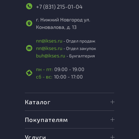
+7 (831) 215-01-04
г. Нижний Новгород ул.
Коновалова, д. 13
nn@ikses.ru
- Отдел продаж
nn@ikses.ru
- Отдел закупок
buh@ikses.ru
- Бухгалтерия
пн - пт:
09:00 - 19:00
сб - вс:
10:00 - 17:00
Каталог
Покупателям
Услуги