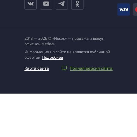
2013 — 2026 © «Иксэс» — продажа и выкуп
офисной мебели
Информация на сайте не является публичной
офертой.
Подробнее
Карта сайта
Полная версия сайта