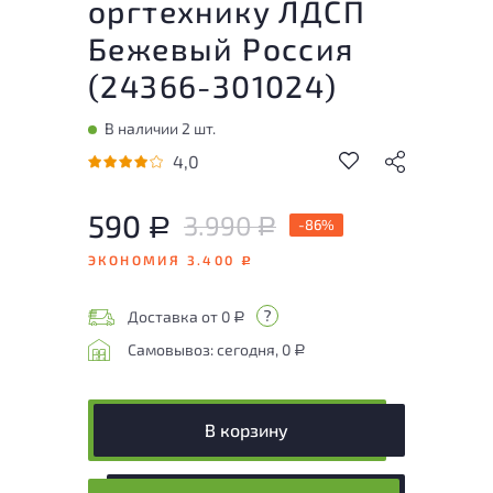
оргтехнику ЛДСП
Бежевый Россия
(
24366-301024
)
В наличии 2 шт.
4,0
590
3.990
Р
-86%
Р
ЭКОНОМИЯ 3.400
Р
Доставка от 0
Р
Самовывоз: сегодня, 0
Р
В корзину