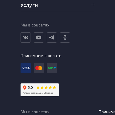
Услуги
Мы в соцсетях
Принимаем к оплате
Мы в соцсетях
Приним