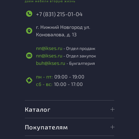
+7 (831) 215-01-04
г. Нижний Новгород ул.
Коновалова, д. 13
nn@ikses.ru
- Отдел продаж
nn@ikses.ru
- Отдел закупок
buh@ikses.ru
- Бухгалтерия
пн - пт:
09:00 - 19:00
сб - вс:
10:00 - 17:00
Каталог
Покупателям