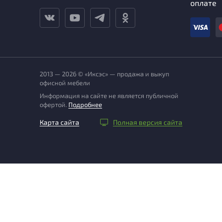
оплате
2013 — 2026 © «Иксэс» — продажа и выкуп
офисной мебели
Информация на сайте не является публичной
офертой.
Подробнее
Карта сайта
Полная версия сайта