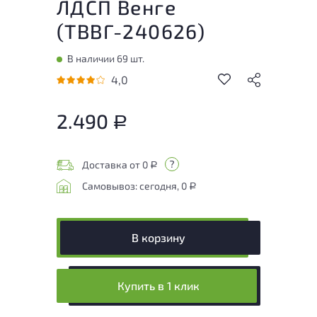
ЛДСП Венге
(
ТВВГ-240626
)
В наличии 69 шт.
4,0
2.490
Р
Доставка от 0
Р
Самовывоз: сегодня, 0
Р
В корзину
Купить в 1 клик