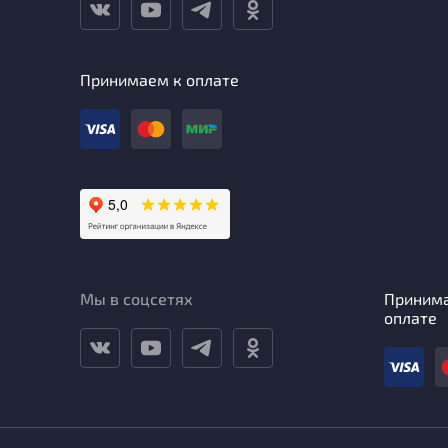
Принимаем к оплате
Мы в соцсетях
Приним
оплате