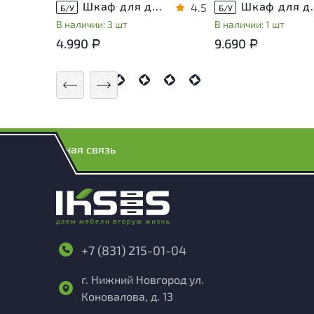
Шкаф для документов Металл
Шкаф для докуме
4.5
Б/У
Б/У
В наличии: 3 шт
В наличии: 1 шт
4.990
9.690
Р
Р
Обратная связь
+7 (831) 215-01-04
г. Нижний Новгород ул.
Коновалова, д. 13