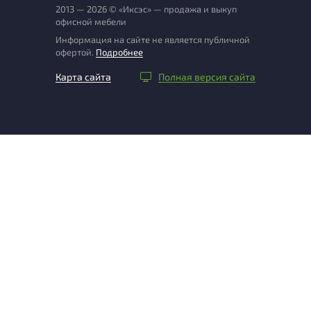
2013 — 2026 © «Иксэс» — продажа и выкуп
офисной мебели
Информация на сайте не является публичной
офертой.
Подробнее
Карта сайта
Полная версия сайта