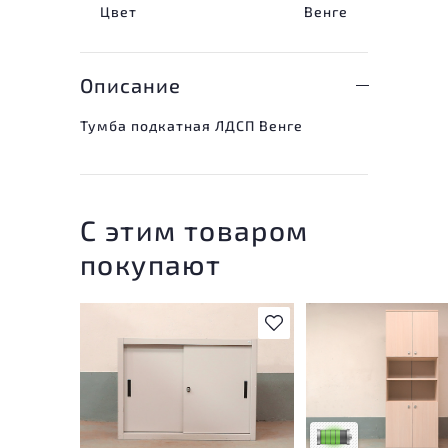
Цвет
Венге
Описание
Тумба подкатная ЛДСП Венге
С этим товаром
покупают
В избранное
У товара присутству
незначительные след
эксплуатации, не вл
на удобство его
использования
Низкая степень изн