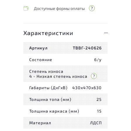
Доступные формы оплаты
Характеристики
Артикул
ТВВГ-240626
Состояние
б/у
Степень износа
4 - Низкая степень износа
Габариты (ДxГxВ)
430x470x630
Толщина топа (мм)
25
Толщина каркаса (мм)
15
Материал
ЛДСП