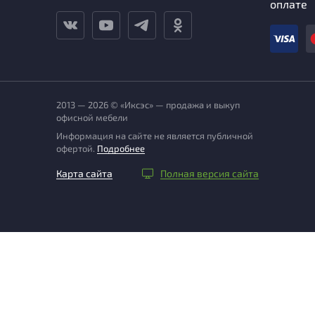
оплате
2013 — 2026 © «Иксэс» — продажа и выкуп
офисной мебели
Информация на сайте не является публичной
офертой.
Подробнее
Карта сайта
Полная версия сайта