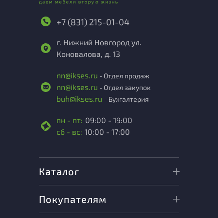
+7 (831) 215-01-04
г. Нижний Новгород ул.
Коновалова, д. 13
nn@ikses.ru
- Отдел продаж
nn@ikses.ru
- Отдел закупок
buh@ikses.ru
- Бухгалтерия
пн - пт:
09:00 - 19:00
сб - вс:
10:00 - 17:00
Каталог
Покупателям