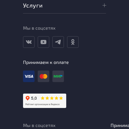
Услуги
Мы в соцсетях
Принимаем к оплате
Мы в соцсетях
Приним