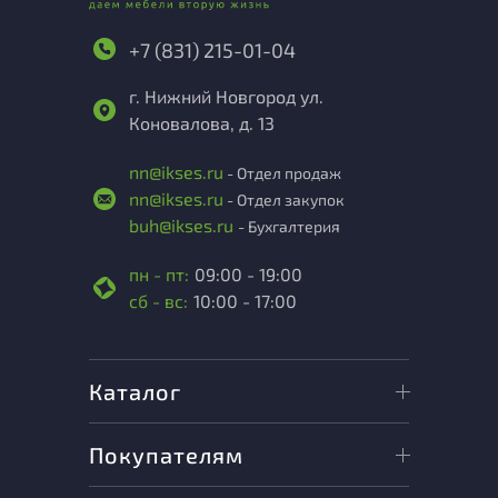
+7 (831) 215-01-04
г. Нижний Новгород ул.
Коновалова, д. 13
nn@ikses.ru
- Отдел продаж
nn@ikses.ru
- Отдел закупок
buh@ikses.ru
- Бухгалтерия
пн - пт:
09:00 - 19:00
сб - вс:
10:00 - 17:00
Каталог
Покупателям